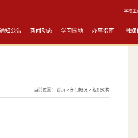
学校主
通知公告
新闻动态
学习园地
办事指南
融媒
当前位置：
首页
>
部门概况
>
组织架构